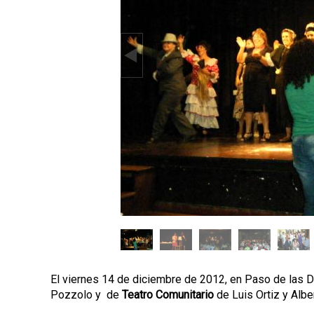
p
a
l
El viernes 14 de diciembre de 2012, en Paso de las D
Pozzolo y de
Teatro Comunitario
de Luis Ortiz y Albe