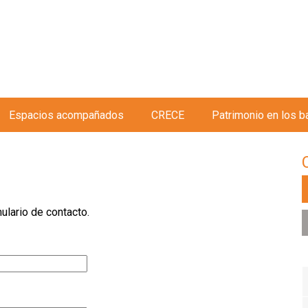
Jump to navigation
Espacios acompañados
CRECE
Patrimonio en los b
lario de contacto.