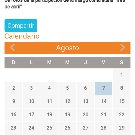
de fotos de la participación de la murga comunitaria "Tres
de abril"
Compartir
Calendario
Agosto
«
»
D
L
M
M
J
V
S
1
2
3
4
5
6
7
8
9
10
11
12
13
14
15
16
17
18
19
20
21
22
23
24
25
26
27
28
29