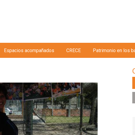
Jump to navigation
Espacios acompañados
CRECE
Patrimonio en los b