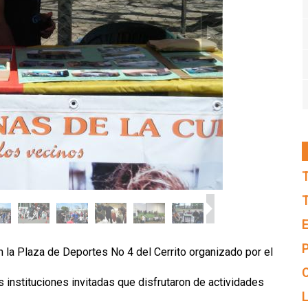
T
T
E
P
n la Plaza de Deportes No 4 del Cerrito organizado por el
C
as instituciones invitadas que disfrutaron de actividades
L