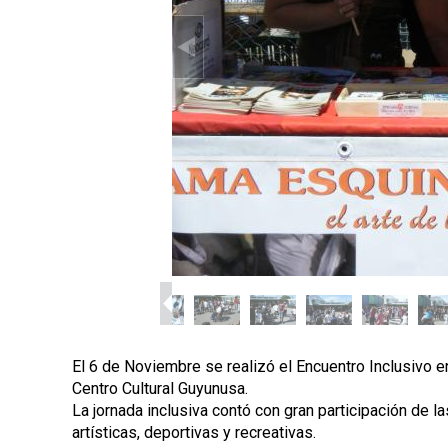
p
a
l
El 6 de Noviembre se realizó el Encuentro Inclusivo e
Centro Cultural Guyunusa.
La jornada inclusiva contó con gran participación de l
artísticas, deportivas y recreativas.