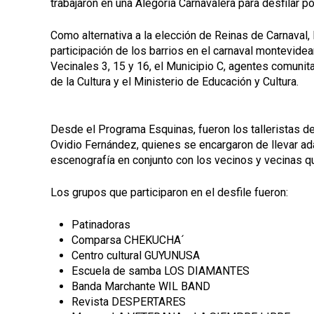
trabajaron en una Alegoría Carnavalera para desfilar po
Como alternativa a la elección de Reinas de Carnaval, 
participación de los barrios en el carnaval montevid
Vecinales 3, 15 y 16, el Municipio C, agentes comuni
de la Cultura y el Ministerio de Educación y Cultura.
Desde el Programa Esquinas, fueron los talleristas de
Ovidio Fernández, quienes se encargaron de llevar adal
escenografía en conjunto con los vecinos y vecinas q
Los grupos que participaron en el desfile fueron:
Patinadoras
Comparsa CHEKUCHA´
Centro cultural GUYUNUSA
Escuela de samba LOS DIAMANTES
Banda Marchante WIL BAND
Revista DESPERTARES