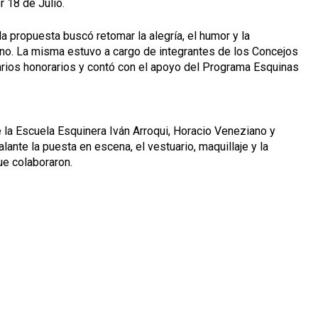
r 18 de Julio.
la propuesta buscó retomar la alegría, el humor y la
eano. La misma estuvo a cargo de
integrantes de los Concejos
tarios honorarios y contó con el apoyo del Programa Esquinas
 la Escuela Esquinera Iván Arroqui, Horacio Veneziano y
ante la puesta en escena, el vestuario, maquillaje y la
ue colaboraron.