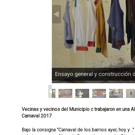
p
a
l
Ensayo general y construcción d
Vecinas y vecinos del Municipio c trabajaron en una A
Carnaval 2017
Bajo la consigna "Carnaval de los barrios ayer, hoy y