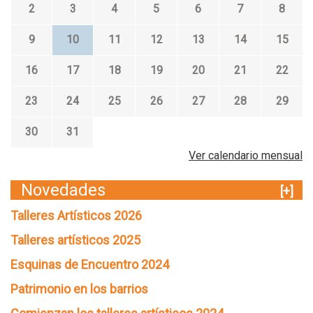
2
3
4
5
6
7
8
9
10
11
12
13
14
15
16
17
18
19
20
21
22
23
24
25
26
27
28
29
30
31
Ver calendario mensual
Novedades
[+]
Talleres Artísticos 2026
Talleres artísticos 2025
Esquinas de Encuentro 2024
Patrimonio en los barrios