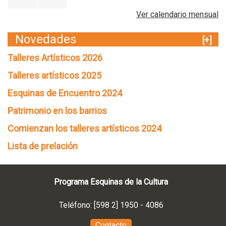
Ver calendario mensual
Novedades
[+]
Talleres Artísticos 2026
Talleres artísticos 2025
Esquinas de Encuentro 2024
Patrimonio en los barrios
Comienzan los talleres artísticos 2024
Lista de prelación
Programa Esquinas de la Cultura
Teléfono: [598 2] 1950 - 4086
Contacto