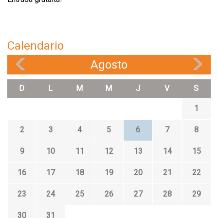
Calendario
Agosto
«
»
D
L
M
M
J
V
S
1
2
3
4
5
6
7
8
9
10
11
12
13
14
15
16
17
18
19
20
21
22
23
24
25
26
27
28
29
30
31