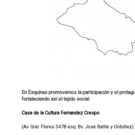
p
a
l
En Esquinas promovemos la participación y el protagon
fortaleciendo así el tejido social.
Casa de la Cultura Fernandez Crespo
(Av. Gral. Flores 3478 esq. Bv. José Batlle y Ordoñez)