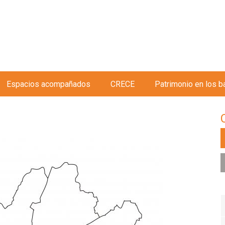
Jump to navigation
Espacios acompañados
CRECE
Patrimonio en los b