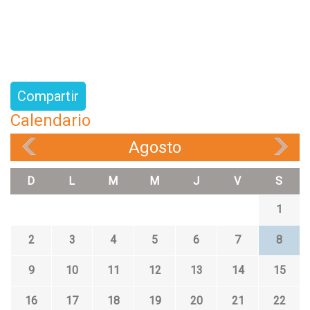
Compartir
Calendario
Agosto
«
»
D
L
M
M
J
V
S
1
2
3
4
5
6
7
8
9
10
11
12
13
14
15
16
17
18
19
20
21
22