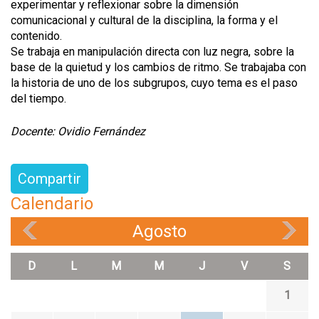
experimentar y reflexionar sobre la dimensión
comunicacional y cultural de la disciplina, la forma y el
contenido.
Se trabaja en manipulación directa con luz negra, sobre la
base de la quietud y los cambios de ritmo. Se trabajaba con
la historia de uno de los subgrupos, cuyo tema es el paso
del tiempo.
Docente: Ovidio Fernández
Compartir
Calendario
Agosto
«
»
D
L
M
M
J
V
S
1