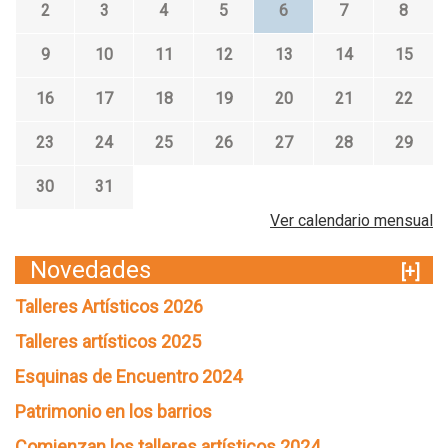
2
3
4
5
6
7
8
9
10
11
12
13
14
15
16
17
18
19
20
21
22
23
24
25
26
27
28
29
30
31
Ver calendario mensual
Novedades
[+]
Talleres Artísticos 2026
Talleres artísticos 2025
Esquinas de Encuentro 2024
Patrimonio en los barrios
Comienzan los talleres artísticos 2024