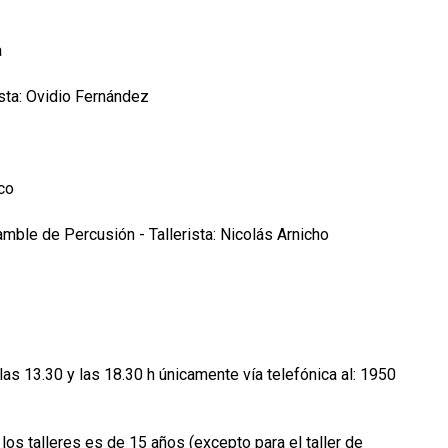
a
ista: Ovidio Fernández
cco
mble de Percusión - Tallerista: Nicolás Arnicho
las 13.30 y las 18.30 h únicamente vía telefónica al: 1950
los talleres es de 15 años (excepto para el taller de