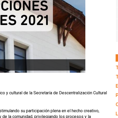
T
T
E
co y cultural de la Secretaría de Descentralización Cultural
P
C
stimulando su participación plena en el hecho creativo,
L
 de la comunidad, privilegiando los procesos y la