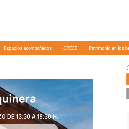
Jump to navigation
Espacios acompañados
CRECE
Patrimonio en los b