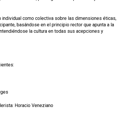
ón individual como colectiva sobre las dimensiones éticas,
ticipante, basándose en el principio rector que apunta a la
entendiéndose la cultura en todas sus acepciones y
ientes:
erges
llerista: Horacio Veneziano