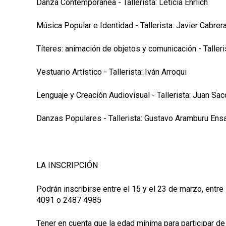
Danza Contemporánea - Tallerista: Leticia Ehrlich
Música Popular e Identidad - Tallerista: Javier Cabrer
Títeres: animación de objetos y comunicación - Taller
Vestuario Artístico - Tallerista: Iván Arroqui
Lenguaje y Creación Audiovisual - Tallerista: Juan Sa
Danzas Populares - Tallerista: Gustavo Aramburu Ensa
LA INSCRIPCIÓN
Podrán inscribirse entre el 15 y el 23 de marzo, entre 
4091 o 2487 4985
Tener en cuenta que la edad mínima para participar de 