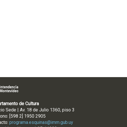
rtamento de Cultura
cio Sede | Av. 18 de Julio 1360, piso 3
fono: [598 2] 1950 2905
acto:
programa.esquinas@imm.gub.uy