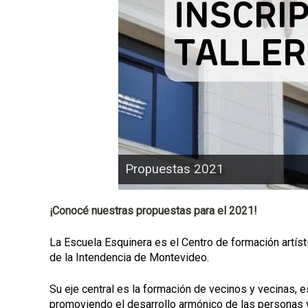
p
a
l
Propuestas 2021
¡Conocé nuestras propuestas para el 2021!
La Escuela Esquinera es el Centro de formación artísti
de la Intendencia de Montevideo.
Su eje central es la formación de vecinos y vecinas, e
promoviendo el desarrollo armónico de las personas y