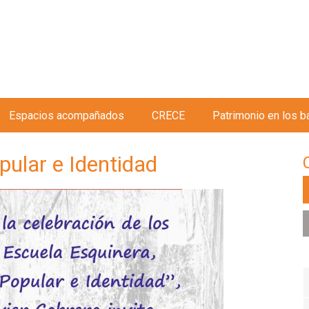
Jump to navigation
Espacios acompañados
CRECE
Patrimonio en los b
pular e Identidad