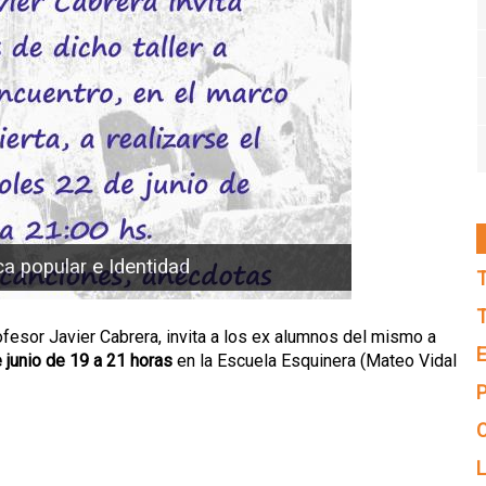
ca popular e Identidad
T
T
rofesor Javier Cabrera, invita a los ex alumnos del mismo a
E
 junio de 19 a 21 horas
en la Escuela Esquinera (Mateo Vidal
P
C
L