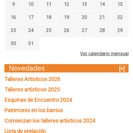
9
10
11
12
13
14
15
16
17
18
19
20
21
22
23
24
25
26
27
28
29
30
31
Ver calendario mensual
Novedades
[+]
Talleres Artísticos 2026
Talleres artísticos 2025
Esquinas de Encuentro 2024
Patrimonio en los barrios
Comienzan los talleres artísticos 2024
Lista de prelación