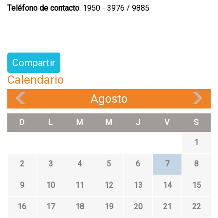
Teléfono de contacto
: 1950 - 3976 / 9885
Compartir
Calendario
Agosto
«
»
D
L
M
M
J
V
S
1
2
3
4
5
6
7
8
9
10
11
12
13
14
15
16
17
18
19
20
21
22