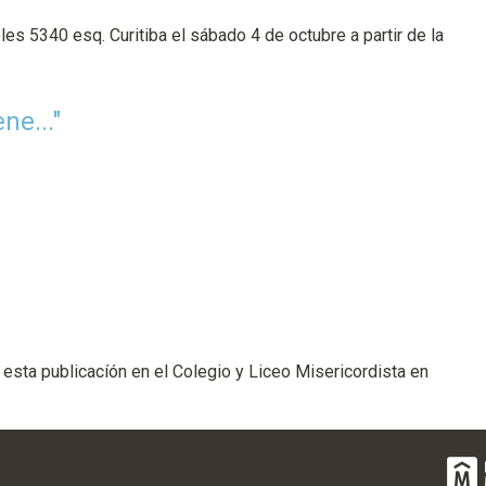
es 5340 esq. Curitiba el sábado 4 de octubre a partir de la
ne..."
 esta publicacíón en el Colegio y Liceo Misericordista en