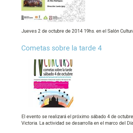
p
a
l
Jueves 2 de octubre de 2014 19hs. en el Salón Cultur
Cometas sobre la tarde 4
El evento se realizará el próximo sábado 4 de octubre 
Victoria. La actividad se desarrolla en el marco del Dí