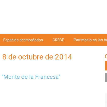
Jump to navigation
Espacios acompañados
CRECE
Patrimonio en los b
 8 de octubre de 2014
o "Monte de la Francesa"