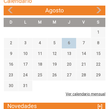
Calendario
Agosto
«
»
D
L
M
M
J
V
S
1
2
3
4
5
6
7
8
9
10
11
12
13
14
15
16
17
18
19
20
21
22
23
24
25
26
27
28
29
30
31
Ver calendario mensual
Novedades
[+]