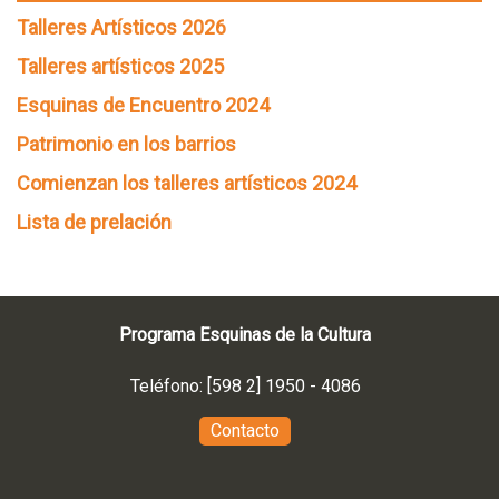
Talleres Artísticos 2026
Talleres artísticos 2025
Esquinas de Encuentro 2024
Patrimonio en los barrios
Comienzan los talleres artísticos 2024
Lista de prelación
Programa Esquinas de la Cultura
Teléfono: [598 2] 1950 - 4086
Contacto