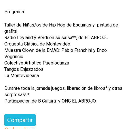
Programa:
Taller de Niñas/os de Hip Hop de Esquinas y pintada de
grafitti
Radio Leyland y Verdi en su salsa**, de EL ABROJO
Orquesta Clásica de Montevideo
Muestra Clown de la EMAD: Pablo Franchini y Enzo
Vogrincic
Colectivo Artístico Pueblodanza
Tangos Enjazzados
La Montevideana
Durante toda la jornada juegos, liberación de libros* y otras
sorpresas!!!
Participación de B Cultura y ONG EL ABROJO
Compartir