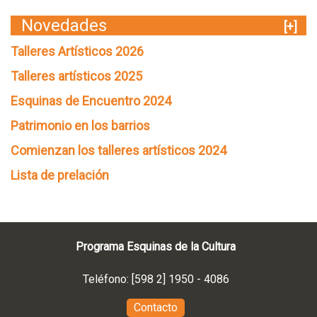
Novedades
[+]
Talleres Artísticos 2026
Talleres artísticos 2025
Esquinas de Encuentro 2024
Patrimonio en los barrios
Comienzan los talleres artísticos 2024
Lista de prelación
Programa Esquinas de la Cultura
Teléfono: [598 2] 1950 - 4086
Contacto