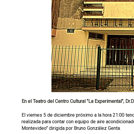
p
a
l
En el Teatro del Centro Cultural "La Experimental", Dr
El viernes 5 de diciembre próximo a la hora 21:00 ten
realizada para contar con equipo de aire acondicionad
Montevideo" dirigida por Bruno González Genta.