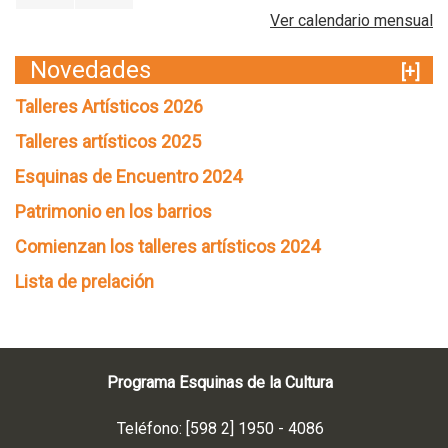
Ver calendario mensual
Novedades
[+]
Talleres Artísticos 2026
Talleres artísticos 2025
Esquinas de Encuentro 2024
Patrimonio en los barrios
Comienzan los talleres artísticos 2024
Lista de prelación
Programa Esquinas de la Cultura
Teléfono: [598 2] 1950 - 4086