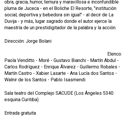
obra, gracia, humor, ternura y maravillosa e inconfundible
pluma de Juceca - en el Boliche El Resorte, "institución
social, deportiva y bebedora sin igual" - al decir de La
Duvija - y más, lugar sagrado donde el autor ejerce la
maestría de un prestidigitador de la palabra y la acción.
Dirección: Jorge Bolani
Elenco:
Paola Venditto
-
Moré
-
Gustavo Bianchi
-
Martín Abdul
-
Carlos Rodríguez
-
Enrique Álvarez
-
Guillermo Robales
-
Martín Castro
-
Xabier Lasarte
-
Ana Lucía dos Santos
-
Walnir de los Santos
-
Pablo Isasmendi
Sala teatro del Complejo SACUDE (Los Ángeles 5340
esquina Curitiba)
Entrada gratuita