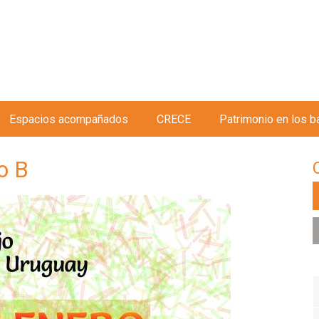
Jump to navigation
Espacios acompañados
CRECE
Patrimonio en los b
o B