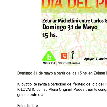
p
a
l
Domingo 31 de mayo a partir de las 15 hs. en Zelmar Mi
Kilovatio te invita a participar del festejo del día del
KILOVATIO con su Plena Original. Podés traer tu conga,
grande este día.
Entrada libre.