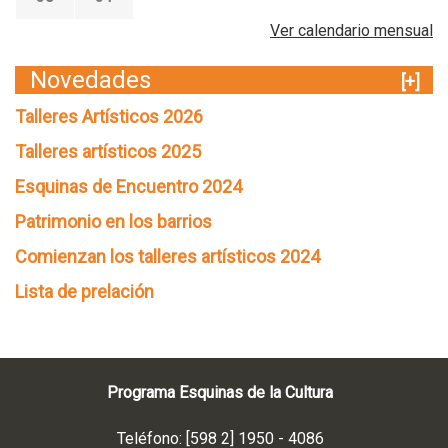
Ver calendario mensual
Novedades
[+]
Talleres Artísticos 2026
Talleres artísticos 2025
Esquinas de Encuentro 2024
Patrimonio en los barrios
Comienzan los talleres artísticos 2024
Lista de prelación
Programa Esquinas de la Cultura
Teléfono: [598 2] 1950 - 4086