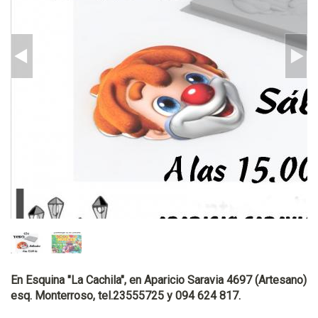
En Esquina "La Cachila", en Aparicio Saravia 4697 (Artesano)
esq. Monterroso, tel.23555725 y 094 624 817.