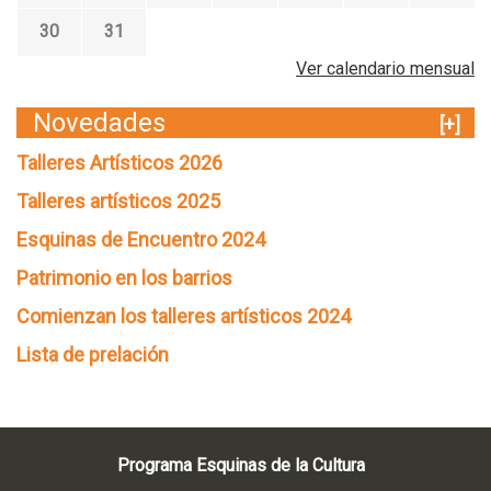
30
31
Ver calendario mensual
Novedades
[+]
Talleres Artísticos 2026
Talleres artísticos 2025
Esquinas de Encuentro 2024
Patrimonio en los barrios
Comienzan los talleres artísticos 2024
Lista de prelación
Programa Esquinas de la Cultura