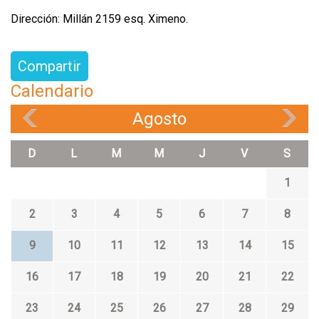
Dirección: Millán 2159 esq. Ximeno.
Compartir
Calendario
Agosto
«
»
D
L
M
M
J
V
S
1
2
3
4
5
6
7
8
9
10
11
12
13
14
15
16
17
18
19
20
21
22
23
24
25
26
27
28
29