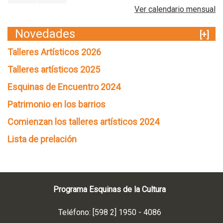
Ver calendario mensual
Novedades
[+]
Talleres Artísticos 2026
Talleres artísticos 2025
Esquinas de Encuentro 2024
Patrimonio en los barrios
Comienzan los talleres artísticos 2024
Lista de prelación
Programa Esquinas de la Cultura
Teléfono: [598 2] 1950 - 4086