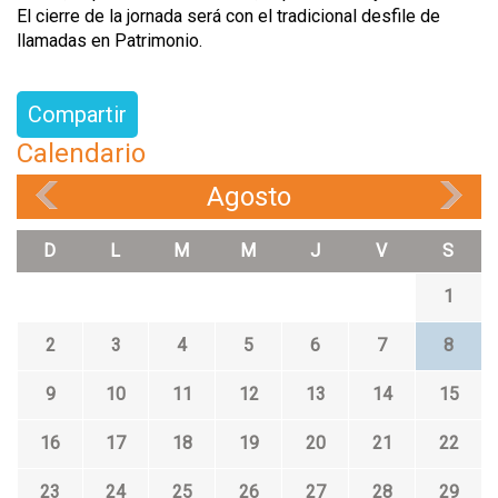
El cierre de la jornada será con el tradicional desfile de
llamadas en Patrimonio.
Compartir
Calendario
Agosto
«
»
D
L
M
M
J
V
S
1
2
3
4
5
6
7
8
9
10
11
12
13
14
15
16
17
18
19
20
21
22
23
24
25
26
27
28
29