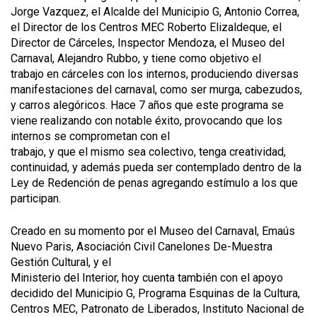
Jorge Vazquez, el Alcalde del Municipio G, Antonio Correa,
el Director de los Centros MEC Roberto Elizaldeque, el
Director de Cárceles, Inspector Mendoza, el Museo del
Carnaval, Alejandro Rubbo, y tiene como objetivo el
trabajo en cárceles con los internos, produciendo diversas
manifestaciones del carnaval, como ser murga, cabezudos,
y carros alegóricos. Hace 7 años que este programa se
viene realizando con notable éxito, provocando que los
internos se comprometan con el
trabajo, y que el mismo sea colectivo, tenga creatividad,
continuidad, y además pueda ser contemplado dentro de la
Ley de Redención de penas agregando estímulo a los que
participan.
Creado en su momento por el Museo del Carnaval, Emaús
Nuevo Paris, Asociación Civil Canelones De-Muestra
Gestión Cultural, y el
Ministerio del Interior, hoy cuenta también con el apoyo
decidido del Municipio G, Programa Esquinas de la Cultura,
Centros MEC, Patronato de Liberados, Instituto Nacional de