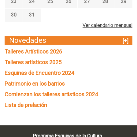
23
24
25
26
27
28
29
30
31
Ver calendario mensual
Novedades
[+]
Talleres Artísticos 2026
Talleres artísticos 2025
Esquinas de Encuentro 2024
Patrimonio en los barrios
Comienzan los talleres artísticos 2024
Lista de prelación
Programa Esquinas de la Cultura